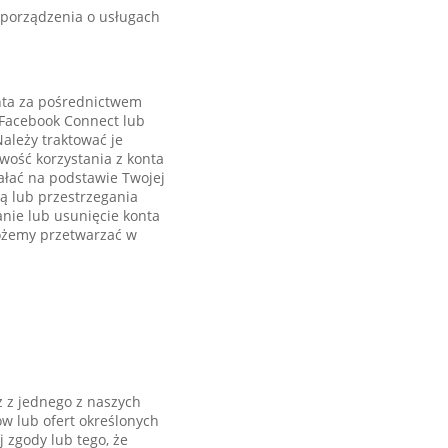
zporządzenia o usługach
onta za pośrednictwem
 Facebook Connect lub
ależy traktować je
iwość korzystania z konta
ałać na podstawie Twojej
bą lub przestrzegania
nie lub usunięcie konta
ożemy przetwarzać w
sz z jednego z naszych
w lub ofert określonych
zgody lub tego, że