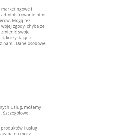
 marketingowe i
 administrowanie nimi.
nerów. Mogą też
wojej zgody, chyba że
 zmienić swoje
i, korzystając z
 z nami. Dane osobowe,
wanych Usług, możemy
h. Szczegółowe
 produktów i usług
ymagana na mocy